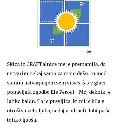
Skica iz CRAFTalnice me je premamila, da
ustvarim nekaj samo za mojo dušo. In med
samim ustvarjanjem sem si ves čas v glavi
ponavljala zgodbo Ele Peroci - Moj dežnik je
lahko balon. To je pravljica, ki mi je bila v
otroštvu zelo ljuba, sedaj v odrasli dobi pa še
toliko ljubša.