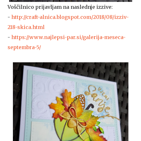
Voščilnico prijavljam na naslednje izzive:
-
http://craft-alnica.blogspot.com/2018/08/izziv-
218-skica.html
-
https://www.najlepsi-par.si/galerija-meseca-
septembra-5/