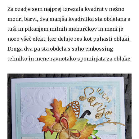
Za ozadje sem najprej izrezala kvadrat v nežno
modri barvi, dva manjša kvadratka sta obdelana s
tuši in pikanjem milnih mehurčkov in meni je
noro všeč efekt, ker deluje res kot puhasti oblaki.
Druga dva pa sta obdela s suho embossing
tehniko in mene ravnotako spominjata za oblake.